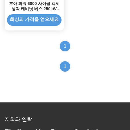
후아 파워 6000 사이클 액체
냉각 캐비닛 베스 250kW
522kWh C&I 에너지 저장 시
스템
최상의 가격을 얻으세요
1
1
저희와 연락