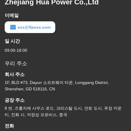
Zhejiang Hua Power Co.,Ltd
이메일
ess@lfpess.com
일 시간
09:00-18:00
우리 주소
회사 주소
1F, BLD #73, Dayun 소프트웨어 타운, Longgang District,
Shenzhen, GD 518116, CN
공장 주소
8 번, 즈홍지에 사우스 로드, 크리스탈 도시, 얀토 도시, 푸장 카운
티, 진화 시, 저장성 프로비스, 중국
전화