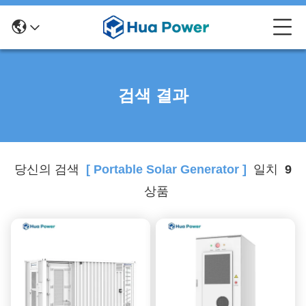
검색 결과
당신의 검색
[ Portable Solar Generator ]
일치
9
상품