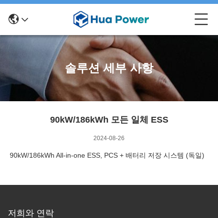
솔루션 세부 사항
90kW/186kWh 모든 일체 ESS
2024-08-26
90kW/186kWh All-in-one ESS, PCS + 배터리 저장 시스템 (독일)
저희와 연락