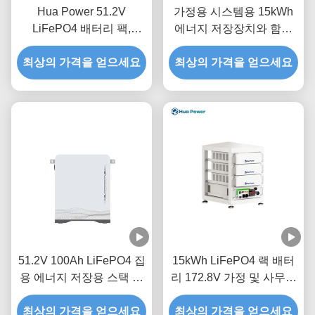
Hua Power 51.2V
가정용 시스템용 15kWh
LiFePO4 배터리 팩,
에너지 저장장치와 함께
200Ah 용량 및 10240Wh
고 용량 51.2V 300Ah
정격 용량, 6000 사이클 긴
최상의 가격을 얻으세요
최상의 가격을 얻으세요
LiFePO4 배터리 팩
수명
51.2V 100Ah LiFePO4 집
15kWh LiFePO4 랙 배터
용 에너지 저장용 스택 가
리 172.8V 가정 및 사무실
능한 배터리 팩
용 상업용 ESS
최상의 가격을 얻으세요
최상의 가격을 얻으세요