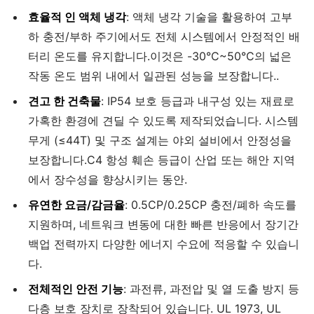
효율적 인 액체 냉각
: 액체 냉각 기술을 활용하여 고부
하 충전/부하 주기에서도 전체 시스템에서 안정적인 배
터리 온도를 유지합니다.이것은 -30°C~50°C의 넓은
작동 온도 범위 내에서 일관된 성능을 보장합니다..
견고 한 건축물
: IP54 보호 등급과 내구성 있는 재료로
가혹한 환경에 견딜 수 있도록 제작되었습니다. 시스템
무게 (≤44T) 및 구조 설계는 야외 설비에서 안정성을
보장합니다.C4 항성 훼손 등급이 산업 또는 해안 지역
에서 장수성을 향상시키는 동안.
유연한 요금/감금율
: 0.5CP/0.25CP 충전/폐하 속도를
지원하며, 네트워크 변동에 대한 빠른 반응에서 장기간
백업 전력까지 다양한 에너지 수요에 적응할 수 있습니
다.
전체적인 안전 기능
: 과전류, 과전압 및 열 도출 방지 등
다층 보호 장치로 장착되어 있습니다. UL 1973, UL