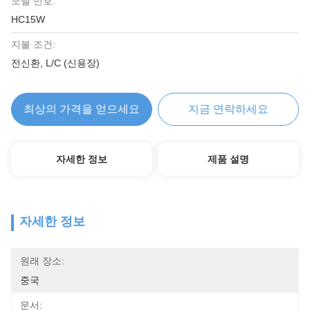
모델 번호:
HC15W
지불 조건:
전신환, L/C (신용장)
최상의 가격을 얻으세요
지금 연락하세요
자세한 정보
제품 설명
자세한 정보
원래 장소:
중국
문서: