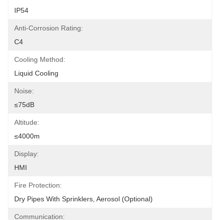
IP54
Anti-Corrosion Rating:
C4
Cooling Method:
Liquid Cooling
Noise:
≤75dB
Altitude:
≤4000m
Display:
HMI
Fire Protection:
Dry Pipes With Sprinklers, Aerosol (Optional)
Communication: