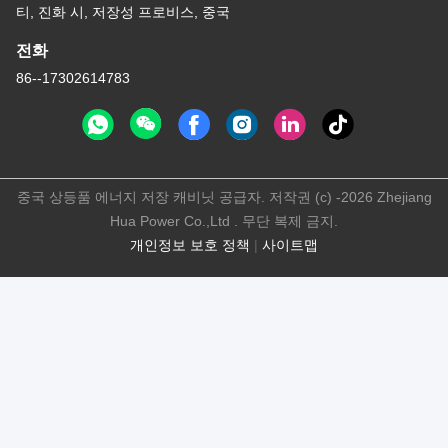
티, 진화 시, 저장성 프로비스, 중국
전화
86--17302614783
중국 상등품 에너지 저장 캐비닛 공급자. 저작권 (c) -2026 Zhejiang
Hua Power Co.,Ltd . 무단 복제 금지.
개인정보 보호 정책
|
사이트맵