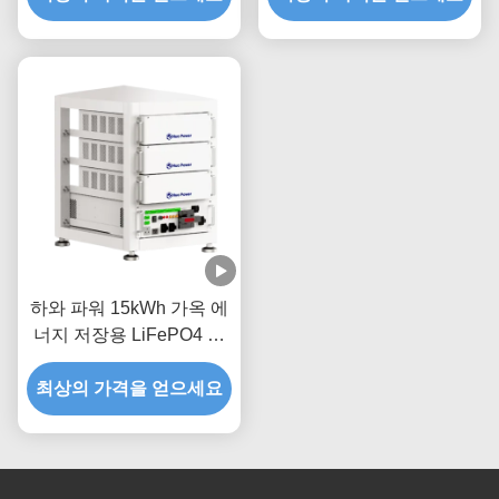
하와 파워 15kWh 가옥 에
너지 저장용 LiFePO4 배
터리 팩
최상의 가격을 얻으세요