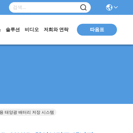
따옴표
스
솔루션
비디오
저희와 연락
산업용 태양광 배터리 저장 시스템