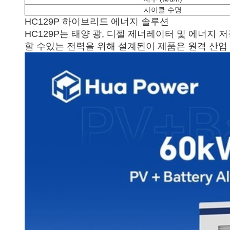
사이클 수명
HC129P 하이브리드 에너지 솔루션
HC129P는 태양 광, 디젤 제너레이터 및 에너지
할 수있는 전력을 위해 설계된이 제품은 원격 산업