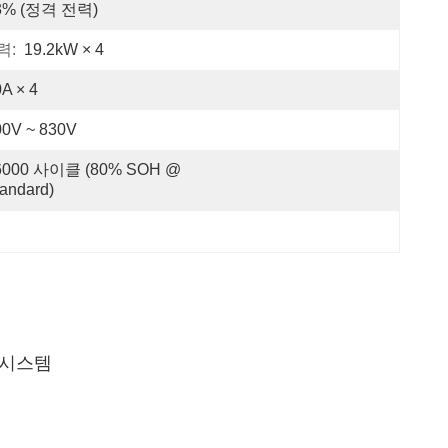
3% (정격 전력)
력:
19.2kW × 4
A × 4
00V ~ 830V
6000 사이클 (80% SOH @ 
andard)
 시스템