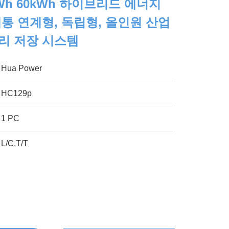
0kWh 60kWh 하이브리드 에너지
계통 연계형, 독립형, 올인원 산업
리 저장 시스템
Hua Power
HC129p
1 PC
L/C,T/T