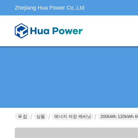
Zhejiang Hua Power Co.,Ltd
집
상품
에너지 저장 캐비닛
200kWh 120k