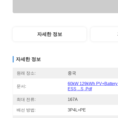
자세한 정보
자세한 정보
원래 장소:
중국
60kW 129kWh PV+Battery 
문서:
ESS ...S .pdf
최대 전류:
167A
배선 방법:
3P4L+PE