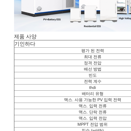
제품 사양
기인하다
평가 된 전력
최대 전류
정격 전압
배선 방법
빈도
전력 계수
thdi
배터리 유형
맥스. 사용 가능한 PV 입력 전력
맥스. 입력 전류
맥스. 단락 전류
맥스. 입력 전압
MPPT 전압 범위
치수 (w/d/h)