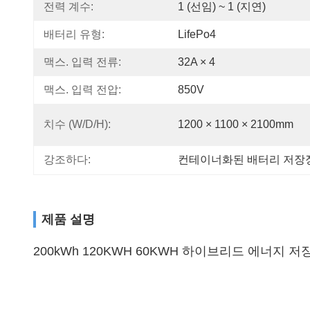
전력 계수:
1 (선임) ~ 1 (지연)
배터리 유형:
LifePo4
맥스. 입력 전류:
32A × 4
맥스. 입력 전압:
850V
치수 (w/d/h):
1200 × 1100 × 2100mm
강조하다:
컨테이너화된 배터리 저장
제품 설명
200kWh 120KWH 60KWH 하이브리드 에너지