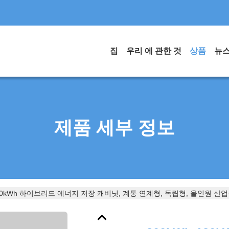
집
우리 에 관한 것
상품
뉴
제품 세부 정보
Wh 60kWh 하이브리드 에너지 저장 캐비닛, 계통 연계형, 독립형, 올인원 