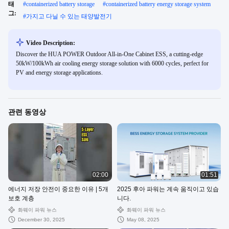
태
#
containerized battery storage
#
containerized battery energy storage system
그:
#
가지고 다닐 수 있는 태양발전기
Video Description:
Discover the HUA POWER Outdoor All-in-One Cabinet ESS, a cutting-edge
50kW/100kWh air cooling energy storage solution with 6000 cycles, perfect for
PV and energy storage applications.
관련 동영상
02:00
01:51
에너지 저장 안전이 중요한 이유 | 5개
2025 후아 파워는 계속 움직이고 있습
보호 계층
니다.
화웨이 파워 뉴스
화웨이 파워 뉴스
December 30, 2025
May 08, 2025