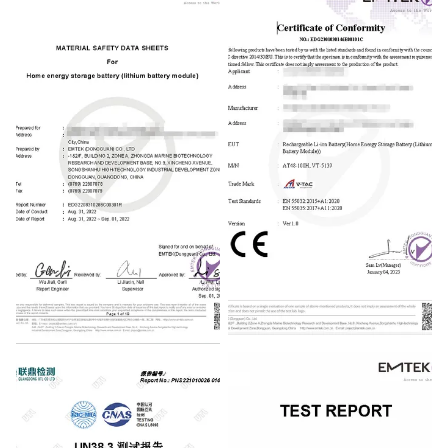
MSDS
CE