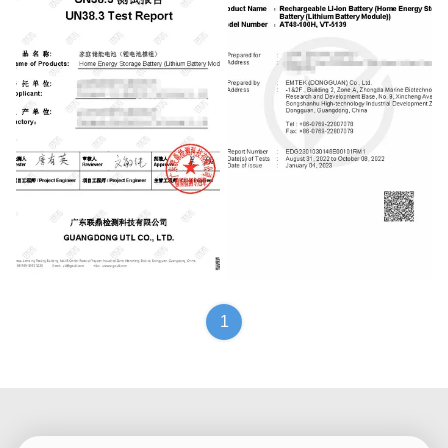
UN38.3
Testing Report
1