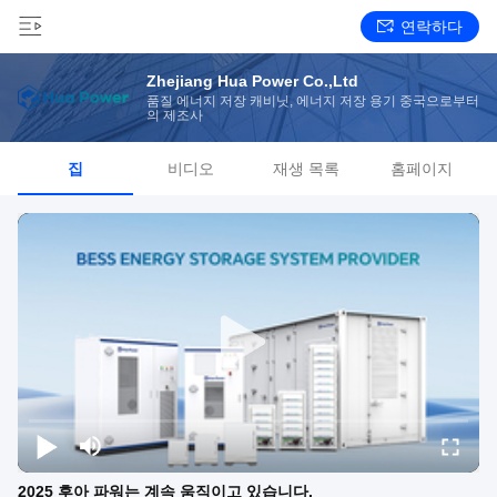
연락하다
Zhejiang Hua Power Co.,Ltd
품질 에너지 저장 캐비닛, 에너지 저장 용기 중국으로부터
의 제조사
집
비디오
재생 목록
홈페이지
2025 후아 파워는 계속 움직이고 있습니다.