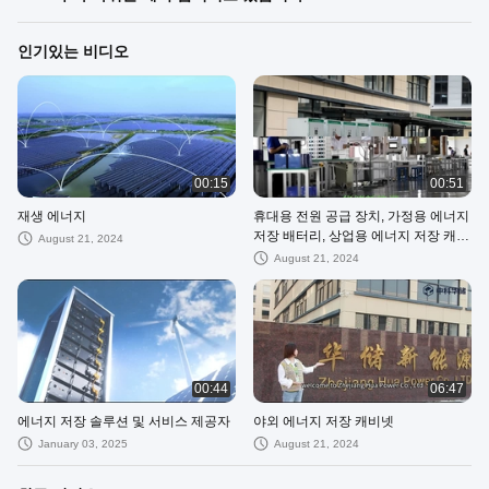
인기있는 비디오
00:15
00:51
재생 에너지
휴대용 전원 공급 장치, 가정용 에너지
저장 배터리, 상업용 에너지 저장 캐비
August 21, 2024
닛
August 21, 2024
00:44
06:47
에너지 저장 솔루션 및 서비스 제공자
야외 에너지 저장 캐비넷
January 03, 2025
August 21, 2024